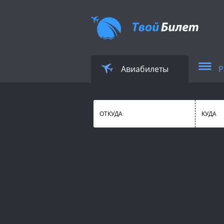
Авиабилеты
Р
ОТКУДА
КУДА