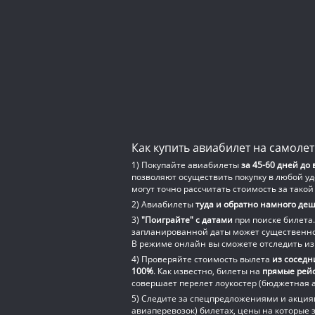
Как купить авиабилет на самолет
1) Покупайте авиабилеты
за 45-60 дней до
позволяют осуществить покупку в любой уд
могут точно рассчитать стоимость за так
2) Авиабилеты
туда и обратно намного де
3)
"Поиграйте" с датами
при поиске билета.
запланированной даты может существенно 
В режиме онлайн вы сможете отследить из
4) Проверяйте стоимость вылета
из соседн
100%
. Как известно, билеты на
прямые рейс
совершает перелет лоукостер (бюджетная а
5) Следите за спецпредложениями и акци
авиаперевозок) билетах, цены на которые 