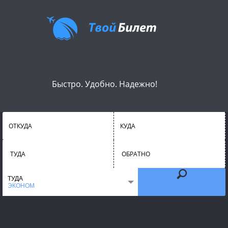
Быстро. Удобно. Надежно!
ОТКУДА
КУДА
ТУДА
ОБРАТНО
ТУДА
ЭКОНОМ