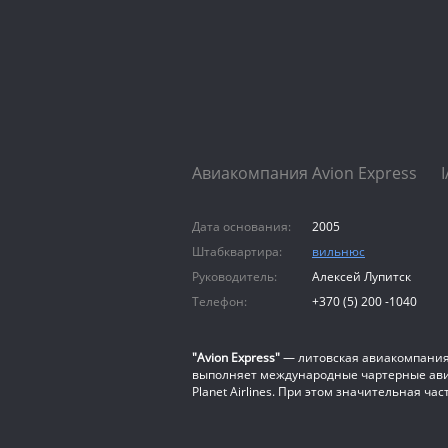
Авиакомпания Avion Express IA
Дата основания:
2005
Штабквартира:
вильнюс
Руководитель:
Алексей Лупитск
Телефон:
+370 (5) 200 -1040
"Avion Express"
— литовская авиакомпания, 
выполняет международные чартерные авиа
Planet Airlines. При этом значительная ч