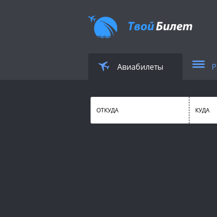
Авиабилеты
Р
ОТКУДА
КУДА