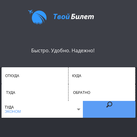
Быстро. Удобно. Надежно!
ОТКУДА
КУДА
ТУДА
ОБРАТНО
ТУДА
ЭКОНОМ