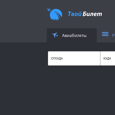
Авиабилеты
Р
ОТКУДА
КУДА