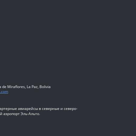
de Miraflores, La Paz, Bolivia
.com
артерные авиарейсы в северные и северо-
й аэропорт Эль-Альто.