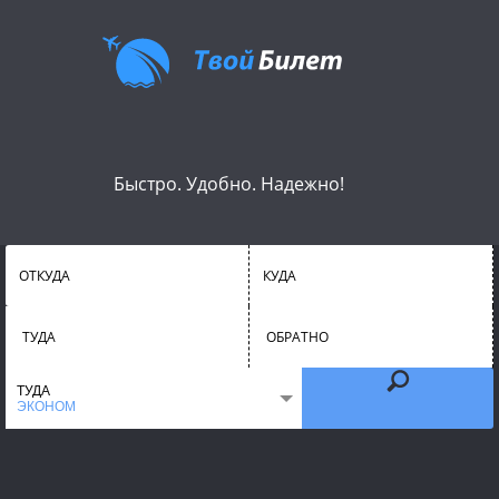
Быстро. Удобно. Надежно!
ОТКУДА
КУДА
ТУДА
ОБРАТНО
ТУДА
ЭКОНОМ