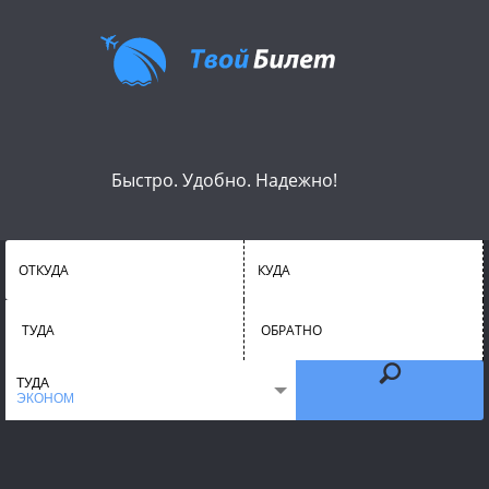
Быстро. Удобно. Надежно!
ОТКУДА
КУДА
ТУДА
ОБРАТНО
ТУДА
ЭКОНОМ